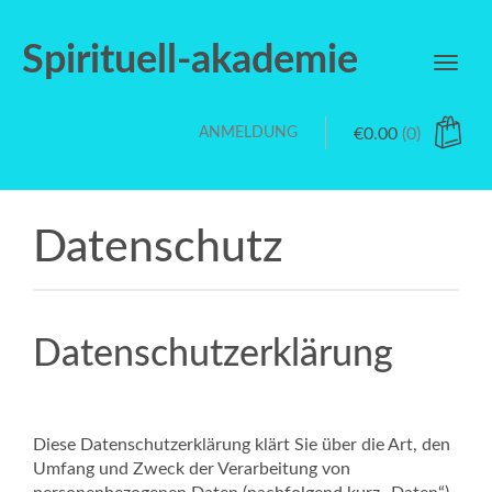
Spirituell-akademie
Toggl
navig
ANMELDUNG
€
0.00
(0)
Datenschutz
Datenschutzerklärung
Diese Datenschutzerklärung klärt Sie über die Art, den
Umfang und Zweck der Verarbeitung von