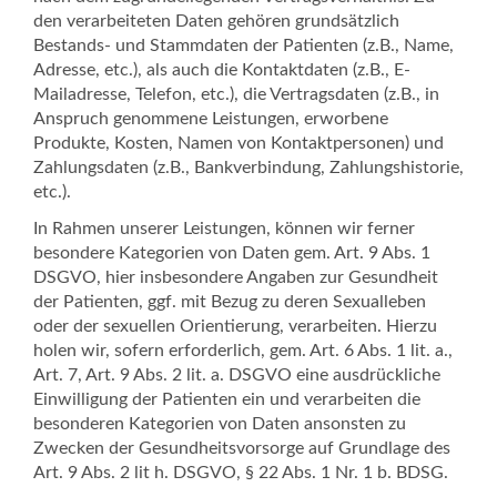
den verarbeiteten Daten gehören grundsätzlich
Bestands- und Stammdaten der Patienten (z.B., Name,
Adresse, etc.), als auch die Kontaktdaten (z.B., E-
Mailadresse, Telefon, etc.), die Vertragsdaten (z.B., in
Anspruch genommene Leistungen, erworbene
Produkte, Kosten, Namen von Kontaktpersonen) und
Zahlungsdaten (z.B., Bankverbindung, Zahlungshistorie,
etc.).
In Rahmen unserer Leistungen, können wir ferner
besondere Kategorien von Daten gem. Art. 9 Abs. 1
DSGVO, hier insbesondere Angaben zur Gesundheit
der Patienten, ggf. mit Bezug zu deren Sexualleben
oder der sexuellen Orientierung, verarbeiten. Hierzu
holen wir, sofern erforderlich, gem. Art. 6 Abs. 1 lit. a.,
Art. 7, Art. 9 Abs. 2 lit. a. DSGVO eine ausdrückliche
Einwilligung der Patienten ein und verarbeiten die
besonderen Kategorien von Daten ansonsten zu
Zwecken der Gesundheitsvorsorge auf Grundlage des
Art. 9 Abs. 2 lit h. DSGVO, § 22 Abs. 1 Nr. 1 b. BDSG.