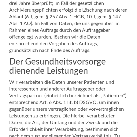
drei Jahre überprüft; im Fall der gesetzlichen
Archivierungspflichten erfolgt die Löschung nach deren
Ablauf (6 J, gem. § 257 Abs. 1 HGB, 10 J, gem. § 147
Abs. 1 AO). Im Fall von Daten, die uns gegenüber im
Rahmen eines Auftrags durch den Auftraggeber
offengelegt wurden, löschen wir die Daten
entsprechend den Vorgaben des Auftrags,
grundsätzlich nach Ende des Auftrags.
Der Gesundheitsvorsorge
dienende Leistungen
Wir verarbeiten die Daten unserer Patienten und
Interessenten und anderer Auftraggeber oder
Vertragspartner (einheitlich bezeichnet als „Patienten“)
entsprechend Art. 6 Abs. 1 lit. b) DSGVO, um ihnen
gegenüber unsere vertraglichen oder vorvertraglichen
Leistungen zu erbringen. Die hierbei verarbeiteten
Daten, die Art, der Umfang und der Zweck und die
Erforderlichkeit ihrer Verarbeitung, bestimmen sich
nach dem zugrundeliegenden Vertragsverhältnis. Zu