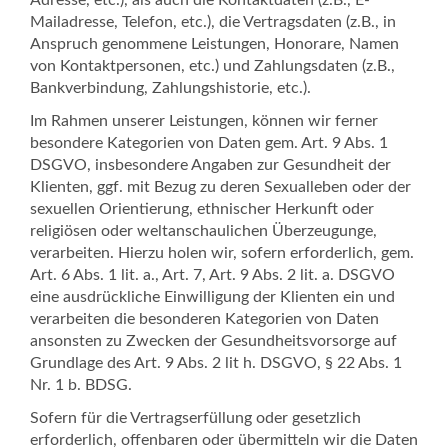
Adresse, etc.), als auch die Kontaktdaten (z.B., E-
Mailadresse, Telefon, etc.), die Vertragsdaten (z.B., in
Anspruch genommene Leistungen, Honorare, Namen
von Kontaktpersonen, etc.) und Zahlungsdaten (z.B.,
Bankverbindung, Zahlungshistorie, etc.).
Im Rahmen unserer Leistungen, können wir ferner
besondere Kategorien von Daten gem. Art. 9 Abs. 1
DSGVO, insbesondere Angaben zur Gesundheit der
Klienten, ggf. mit Bezug zu deren Sexualleben oder der
sexuellen Orientierung, ethnischer Herkunft oder
religiösen oder weltanschaulichen Überzeugunge,
verarbeiten. Hierzu holen wir, sofern erforderlich, gem.
Art. 6 Abs. 1 lit. a., Art. 7, Art. 9 Abs. 2 lit. a. DSGVO
eine ausdrückliche Einwilligung der Klienten ein und
verarbeiten die besonderen Kategorien von Daten
ansonsten zu Zwecken der Gesundheitsvorsorge auf
Grundlage des Art. 9 Abs. 2 lit h. DSGVO, § 22 Abs. 1
Nr. 1 b. BDSG.
Sofern für die Vertragserfüllung oder gesetzlich
erforderlich, offenbaren oder übermitteln wir die Daten