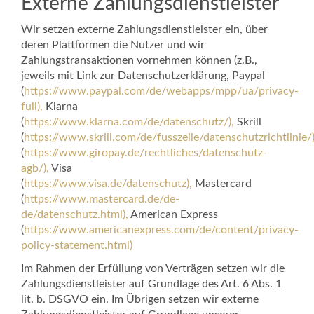
Externe Zahlungsdienstleister
Wir setzen externe Zahlungsdienstleister ein, über
deren Plattformen die Nutzer und wir
Zahlungstransaktionen vornehmen können (z.B.,
jeweils mit Link zur Datenschutzerklärung, Paypal
(
https://www.paypal.com/de/webapps/mpp/ua/privacy-
full),
Klarna
(
https://www.klarna.com/de/datenschutz/),
Skrill
(
https://www.skrill.com/de/fusszeile/datenschutzrichtlinie/)
(
https://www.giropay.de/rechtliches/datenschutz-
agb/),
Visa
(
https://www.visa.de/datenschutz),
Mastercard
(
https://www.mastercard.de/de-
de/datenschutz.html),
American Express
(
https://www.americanexpress.com/de/content/privacy-
policy-statement.html)
Im Rahmen der Erfüllung von Verträgen setzen wir die
Zahlungsdienstleister auf Grundlage des Art. 6 Abs. 1
lit. b. DSGVO ein. Im Übrigen setzen wir externe