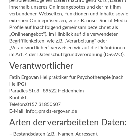
personenbezogenen Daten (nachfolgend kurz „Daten“)
innerhalb unseres Onlineangebotes und der mit ihm
verbundenen Webseiten, Funktionen und Inhalte sowie
externen Onlinepräsenzen, wie z.B. unser Social Media
Profile auf (nachfolgend gemeinsam bezeichnet als
„Onlineangebot“). Im Hinblick auf die verwendeten
Begrifflichkeiten, wie z.B. „Verarbeitung“ oder
„Verantwortlicher“ verweisen wir auf die Definitionen
im Art. 4 der Datenschutzgrundverordnung (DSGVO).
Verantwortlicher
Fatih Ergovan Heilpraktiker für Psychotherapie (nach
HeilPG)
Paradies Str.8 89522 Heidenheim
Kontakt:
Telefon:0157 31850607
E-Mail: info@praxis-ergovan.de
Arten der verarbeiteten Daten:
– Bestandsdaten (z.B., Namen, Adressen).