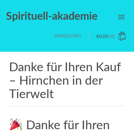
Spirituell-akademie
Toggl
navig
ANMELDUNG
€
0.00
(0)
Danke für Ihren Kauf
– Hirnchen in der
Tierwelt
Danke für Ihren