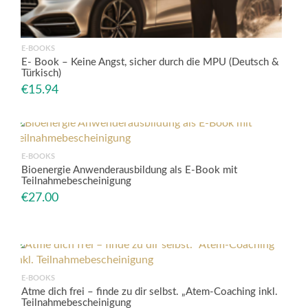
E-BOOKS
E- Book – Keine Angst, sicher durch die MPU (Deutsch &
Türkisch)
€
15.94
E-BOOKS
Bioenergie Anwenderausbildung als E-Book mit
Teilnahmebescheinigung
€
27.00
E-BOOKS
Atme dich frei – finde zu dir selbst. „Atem-Coaching inkl.
Teilnahmebescheinigung