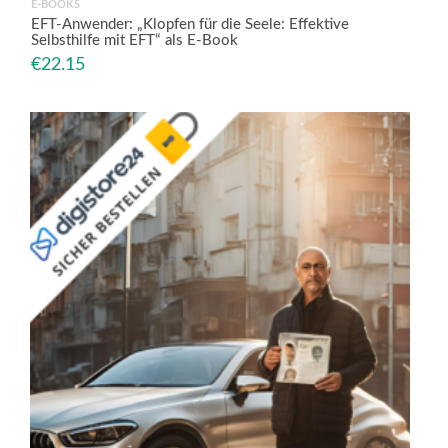
E-BOOKS
EFT-Anwender: „Klopfen für die Seele: Effektive
Selbsthilfe mit EFT“ als E-Book
€
22.15